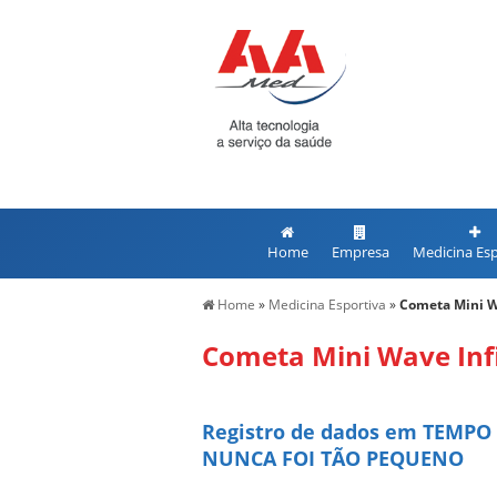
Home
Empresa
Medicina Esp
Home
»
Medicina Esportiva
»
Cometa Mini W
Cometa Mini Wave Inf
Registro de dados em TEMPO
NUNCA FOI TÃO PEQUENO