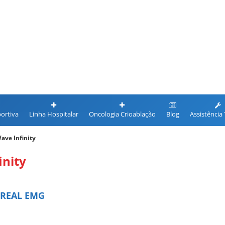
ortiva
Linha Hospitalar
Oncologia Crioablação
Blog
Assistência
ave Infinity
inity
 REAL EMG